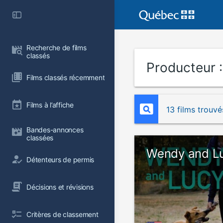
Recherche de films 
classés
Producteur 
Films classés récemment
Films à l’affiche
13 films trouvé
Bandes-annonces 
classées
Wendy and L
Détenteurs de permis
Décisions et révisions
Critères de classement