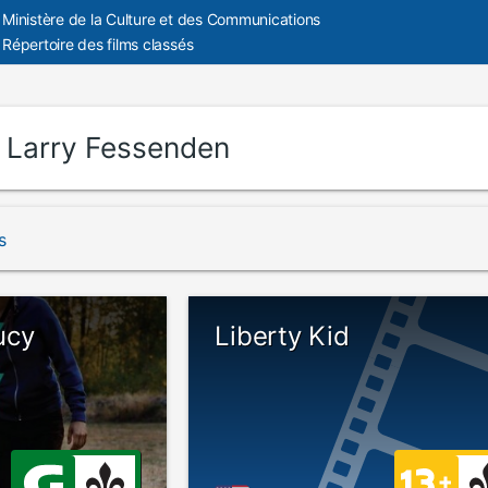
Ministère de la Culture et des Communications
Répertoire des films classés
:
Larry Fessenden
s
ucy
Liberty Kid