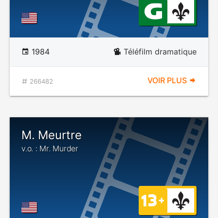
1984
Téléfilm dramatique
VOIR PLUS
266482
M. Meurtre
v.o. : Mr. Murder