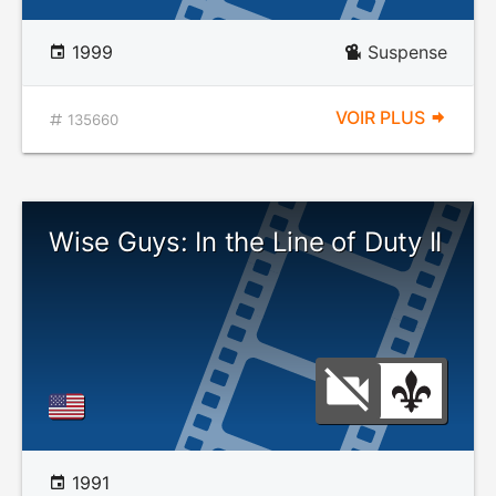
1999
Suspense
VOIR PLUS
135660
Wise Guys: In the Line of Duty II
1991