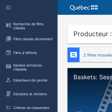
Recherche de films 
classés
Producteur 
Films classés récemment
Films à l’affiche
2 films trouvés
Bandes-annonces 
classées
Baskets: Sea
Détenteurs de permis
Décisions et révisions
Critères de classement