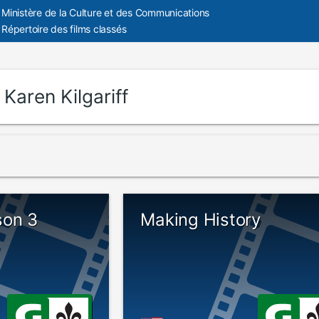
Ministère de la Culture et des Communications
Répertoire des films classés
:
Karen Kilgariff
son 3
Making History