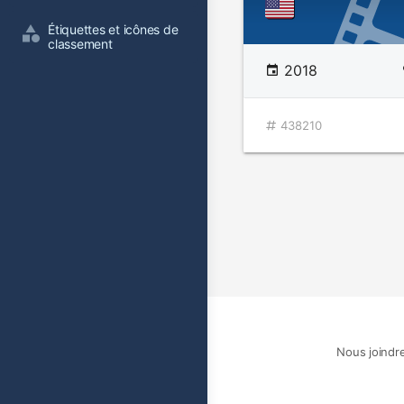
Étiquettes et icônes de 
classement
2018
438210
Nous joindr