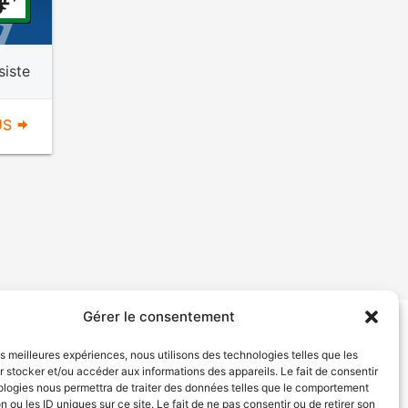
siste
US
Gérer le consentement
tion de services
Politique de confidentialité
les meilleures expériences, nous utilisons des technologies telles que les
 stocker et/ou accéder aux informations des appareils. Le fait de consentir
ologies nous permettra de traiter des données telles que le comportement
n ou les ID uniques sur ce site. Le fait de ne pas consentir ou de retirer son