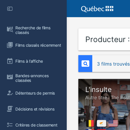
Recherche de films 
classés
Producteur 
Films classés récemment
Films à l’affiche
3 films trouvés
Bandes-annonces 
classées
L'insulte
Détenteurs de permis
Autre titre : The Insul
Décisions et révisions
Critères de classement