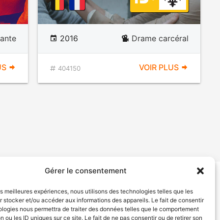
ante
2016
Drame carcéral
US
VOIR PLUS
404150
Gérer le consentement
tion de services
Politique de confidentialité
les meilleures expériences, nous utilisons des technologies telles que les
 stocker et/ou accéder aux informations des appareils. Le fait de consentir
ologies nous permettra de traiter des données telles que le comportement
n ou les ID uniques sur ce site. Le fait de ne pas consentir ou de retirer son