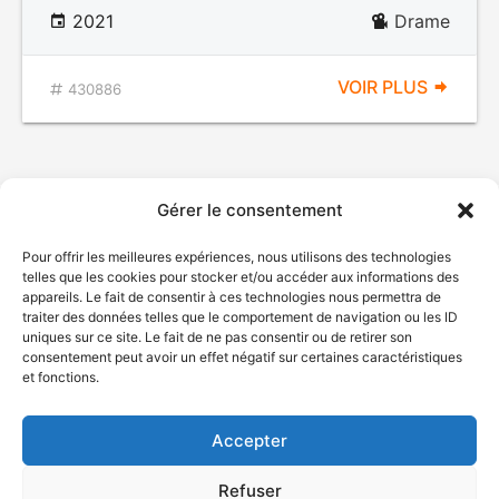
2021
Drame
VOIR PLUS
430886
Gérer le consentement
Pour offrir les meilleures expériences, nous utilisons des technologies
telles que les cookies pour stocker et/ou accéder aux informations des
appareils. Le fait de consentir à ces technologies nous permettra de
traiter des données telles que le comportement de navigation ou les ID
uniques sur ce site. Le fait de ne pas consentir ou de retirer son
© Gouvernement du Québec, 2026
consentement peut avoir un effet négatif sur certaines caractéristiques
et fonctions.
Nous joindre
Plan du site
Accepter
Accessibilité
Accès à l'information
Refuser
Déclaration de services