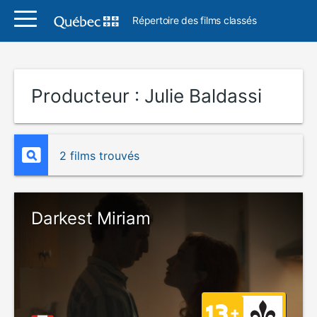
Répertoire des films classés
Producteur :
Julie Baldassi
2 films trouvés
Darkest Miriam