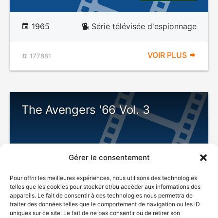
1965
Série télévisée d'espionnage
VOIR PLUS
177881
The Avengers '66 Vol. 3
Gérer le consentement
Pour offrir les meilleures expériences, nous utilisons des technologies
telles que les cookies pour stocker et/ou accéder aux informations des
appareils. Le fait de consentir à ces technologies nous permettra de
traiter des données telles que le comportement de navigation ou les ID
uniques sur ce site. Le fait de ne pas consentir ou de retirer son
1966
Série télévisée d'espionnage