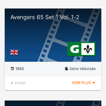
Avengers 65 Set 1 Vol. 1-2
1965
Série télévisée
VOIR PLUS
221630