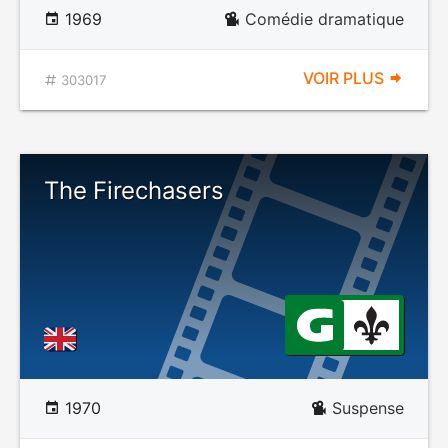
1969
Comédie dramatique
VOIR PLUS
303017
The Firechasers
1970
Suspense