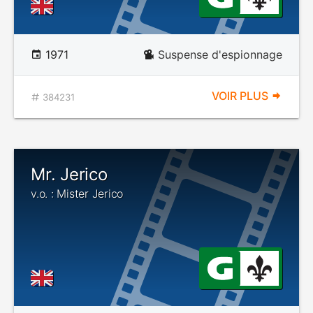
1971
Suspense d'espionnage
VOIR PLUS
384231
Mr. Jerico
v.o. : Mister Jerico