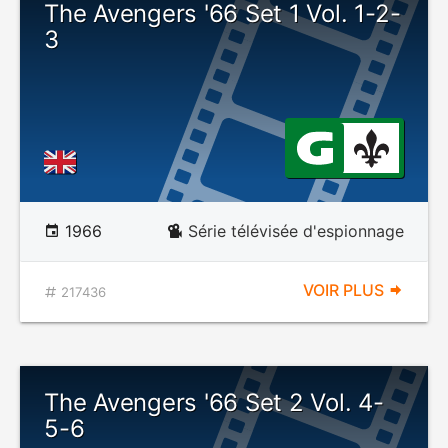
The Avengers '66 Set 1 Vol. 1-2-
3
1966
Série télévisée d'espionnage
VOIR PLUS
217436
The Avengers '66 Set 2 Vol. 4-
5-6