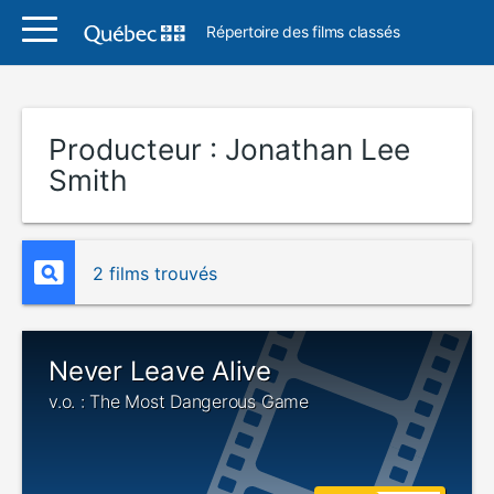
Répertoire des films classés
Producteur :
Jonathan Lee
Smith
2 films trouvés
Never Leave Alive
v.o. : The Most Dangerous Game