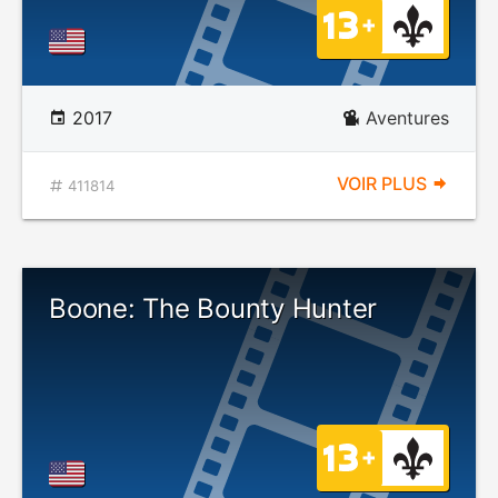
2017
Aventures
VOIR PLUS
411814
Boone: The Bounty Hunter