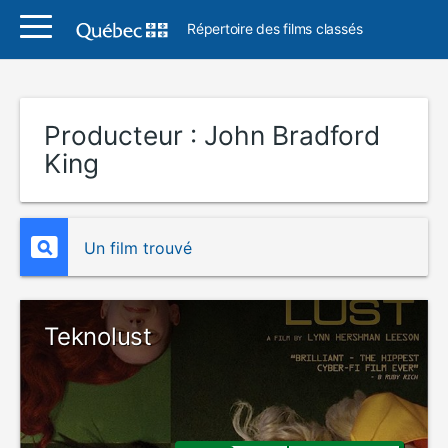
Répertoire des films classés
Producteur :
John Bradford
King
Un film trouvé
Teknolust