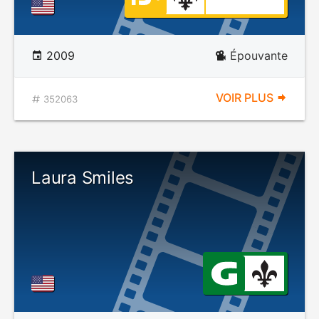
2009
Épouvante
VOIR PLUS
352063
Laura Smiles