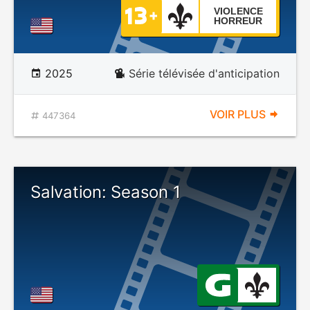
VIOLENCE
HORREUR
2025
Série télévisée d'anticipation
VOIR PLUS
447364
Salvation: Season 1