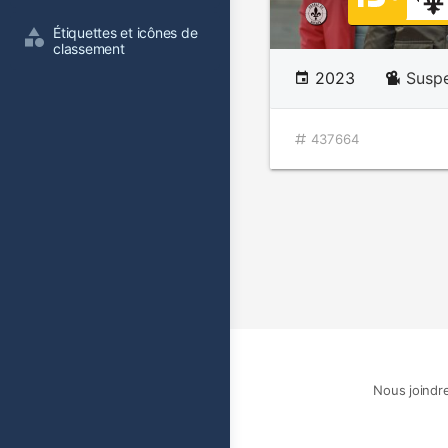
Étiquettes et icônes de 
classement
2023
Susp
437664
Nous joindr