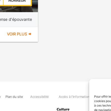
HORREUR
ense d'épouvante
VOIR PLUS
e
Plan du site
Accessibilité
Accès à l'information
Déclara
Pour offrir 
cookies pour
à ces techn
de navigatio