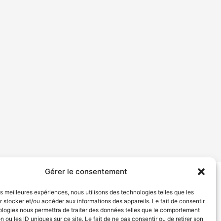
Gérer le consentement
tion de services
Politique de confidentialité
les meilleures expériences, nous utilisons des technologies telles que les
 stocker et/ou accéder aux informations des appareils. Le fait de consentir
ologies nous permettra de traiter des données telles que le comportement
n ou les ID uniques sur ce site. Le fait de ne pas consentir ou de retirer son