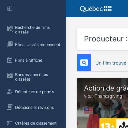
Recherche de films 
classés
Producteur 
Films classés récemment
Films à l’affiche
Un film trouvé
Bandes-annonces 
classées
Action de grâ
Détenteurs de permis
v.o. : Thanksgiving
Décisions et révisions
Critères de classement