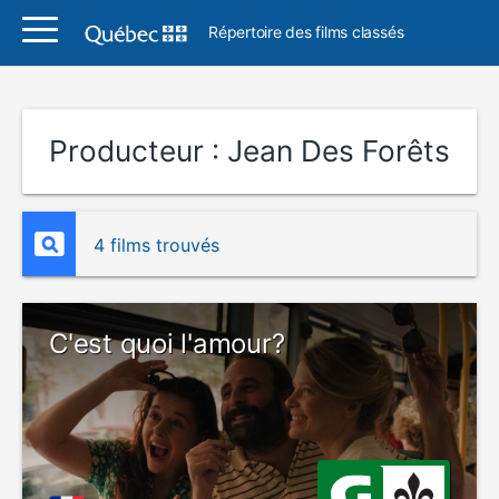
Répertoire des films classés
Producteur :
Jean Des Forêts
4 films trouvés
C'est quoi l'amour?