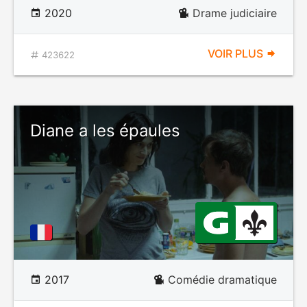
2020
Drame judiciaire
VOIR PLUS
423622
Diane a les épaules
2017
Comédie dramatique