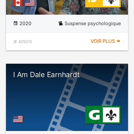
2020
Suspense psychologique
VOIR PLUS
425015
I Am Dale Earnhardt