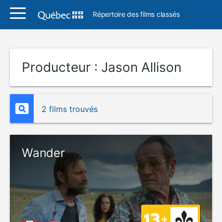
Répertoire des films classés
Producteur :
Jason Allison
2 films trouvés
Wander