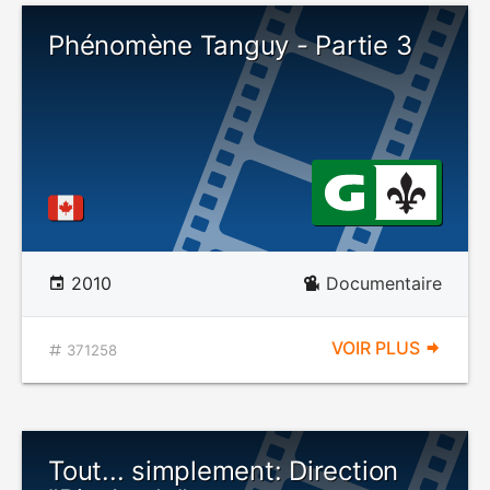
Phénomène Tanguy - Partie 3
2010
Documentaire
VOIR PLUS
371258
Tout... simplement: Direction