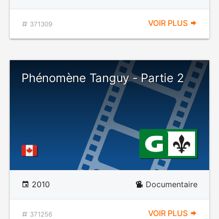
VOIR PLUS
371309
Phénomène Tanguy - Partie 2
2010
Documentaire
VOIR PLUS
371256