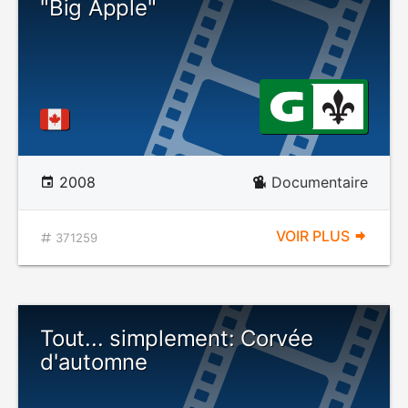
"Big Apple"
2008
Documentaire
VOIR PLUS
371259
Tout... simplement: Corvée
d'automne