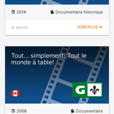
2014
Documentaire historique
VOIR PLUS
400503
Tout... simplement: Tout le
monde à table!
2008
Documentaire