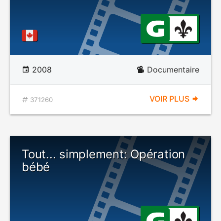
2008
Documentaire
VOIR PLUS
371260
Tout... simplement: Opération
bébé