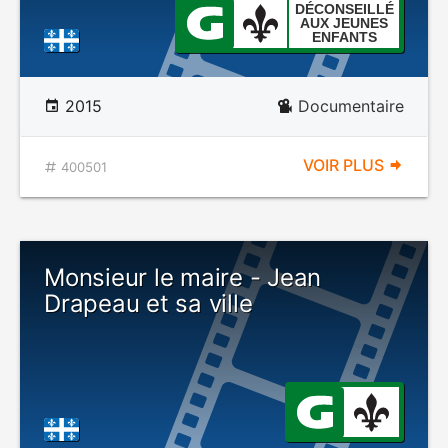
DÉCONSEILLÉ
AUX JEUNES
ENFANTS
2015
Documentaire
VOIR PLUS
400501
Monsieur le maire - Jean
Drapeau et sa ville