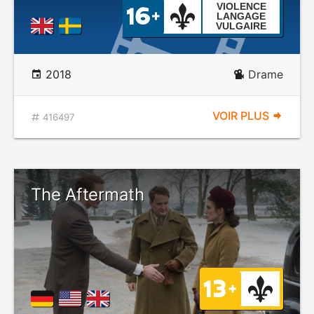
VIOLENCE
LANGAGE
VULGAIRE
2018
Drame
VOIR PLUS
416497
The Aftermath