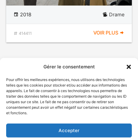
2018
Drame
VOIR PLUS
414411
Gérer le consentement
Pour offrir les meilleures expériences, nous utilisons des technologies
telles que les cookies pour stocker et/ou accéder aux informations des
appareils. Le fait de consentir à ces technologies nous permettra de
traiter des données telles que le comportement de navigation ou les ID
uniques sur ce site. Le fait de ne pas consentir ou de retirer son
© Gouvernement du Québec, 2026
consentement peut avoir un effet négatif sur certaines caractéristiques
et fonctions.
Nous joindre
Plan du site
Accepter
Accessibilité
Accès à l'information