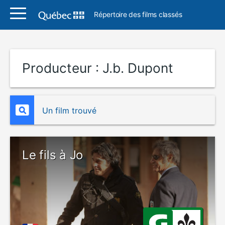
Répertoire des films classés
Producteur :
J.b. Dupont
Un film trouvé
Le fils à Jo