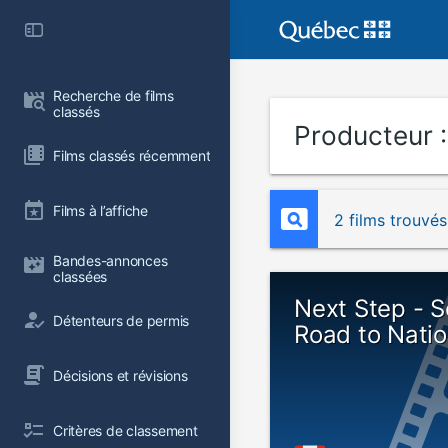
Recherche de films 
classés
Producteur 
Films classés récemment
Films à l’affiche
2 films trouvés
Bandes-annonces 
classées
Next Step - S
Détenteurs de permis
Road to Natio
Décisions et révisions
Critères de classement