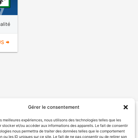
alité
US
Gérer le consentement
tion de services
Politique de confidentialité
les meilleures expériences, nous utilisons des technologies telles que les
 stocker et/ou accéder aux informations des appareils. Le fait de consentir
ologies nous permettra de traiter des données telles que le comportement
n ou les ID uniques sur ce site. Le fait de ne pas consentir ou de retirer son