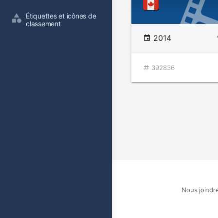
Étiquettes et icônes de 
classement
2014
392836
Nous joindr