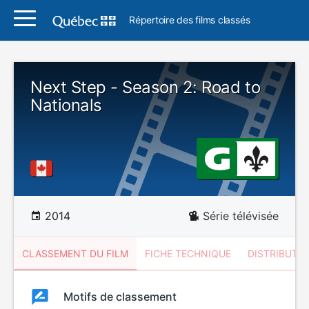
Répertoire des films classés
Next Step - Season 2: Road to
Nationals
2014
Série télévisée
CLASSEMENT DU FILM
FICHE TECHNIQUE
DISTRIBUTE
Classement
Motifs de classement
Classement