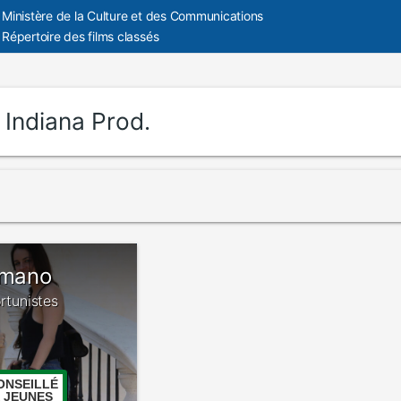
Ministère de la Culture et des Communications
Répertoire des films classés
:
Indiana Prod.
umano
ortunistes
ONSEILLÉ
 JEUNES