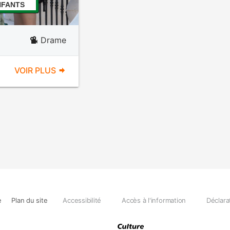
NFANTS
Drame
VOIR PLUS
e
Plan du site
Accessibilité
Accès à l'information
Déclara