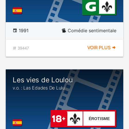
1991
Comédie sentimentale
VOIR PLUS
39447
Les vies de Loulou
v.o. : Las Edades De Lulu
ÉROTISME