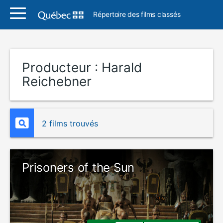
Répertoire des films classés
Producteur :
Harald
Reichebner
2 films trouvés
Prisoners of the Sun