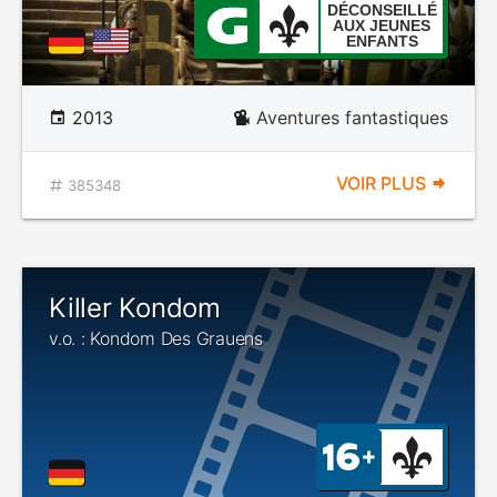
DÉCONSEILLÉ
AUX JEUNES
ENFANTS
2013
Aventures fantastiques
VOIR PLUS
385348
Killer Kondom
v.o. : Kondom Des Grauens