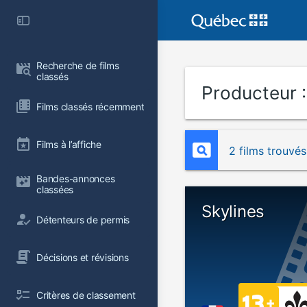
Recherche de films 
classés
Producteur 
Films classés récemment
Films à l’affiche
2 films trouvés
Bandes-annonces 
classées
Skylines
Détenteurs de permis
Décisions et révisions
Critères de classement