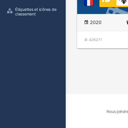
Étiquettes et icônes de 
classement
2020
426271
Nous joindr