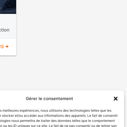
ction
US
Gérer le consentement
tion de services
Politique de confidentialité
les meilleures expériences, nous utilisons des technologies telles que les
 stocker et/ou accéder aux informations des appareils. Le fait de consentir
ologies nous permettra de traiter des données telles que le comportement
n ou les ID uniques sur ce site. Le fait de ne pas consentir ou de retirer son