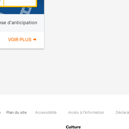
se d'anticipation
VOIR PLUS
e
Plan du site
Accessibilité
Accès à l'information
Déclara