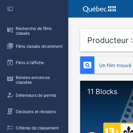
Recherche de films 
classés
Producteur 
Films classés récemment
Films à l’affiche
Un film trouvé
Bandes-annonces 
classées
11 Blocks
Détenteurs de permis
Décisions et révisions
Critères de classement