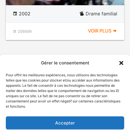
2002
Drame familial
VOIR PLUS
206699
Gérer le consentement
Pour offrir les meilleures expériences, nous utilisons des technologies
telles que les cookies pour stocker et/ou accéder aux informations des
appareils. Le fait de consentir à ces technologies nous permettra de
traiter des données telles que le comportement de navigation ou les ID
uniques sur ce site. Le fait de ne pas consentir ou de retirer son
© Gouvernement du Québec, 2026
consentement peut avoir un effet négatif sur certaines caractéristiques
et fonctions.
Nous joindre
Plan du site
Accepter
Accessibilité
Accès à l'information