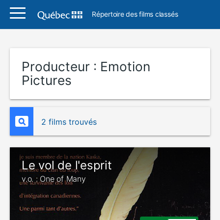
Répertoire des films classés
Producteur :
Emotion
Pictures
2 films trouvés
Le vol de l'esprit
v.o. : One of Many