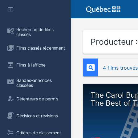
Recherche de films 
classés
Producteur 
Films classés récemment
Films à l’affiche
4 films trouvés
Bandes-annonces 
classées
The Carol Bu
Détenteurs de permis
The Best of 
Décisions et révisions
Critères de classement