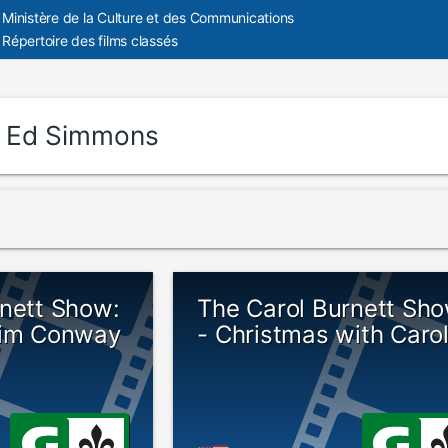
Ministère de la Culture et des Communications
Répertoire des films classés
:
Ed Simmons
rnett Show:
The Carol Burnett Sh
Tim Conway
- Christmas with Caro