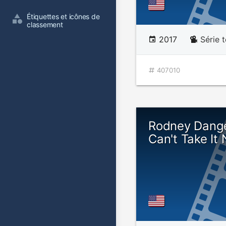
Étiquettes et icônes de 
classement
2017
Série 
407010
Rodney Danger
Can't Take It