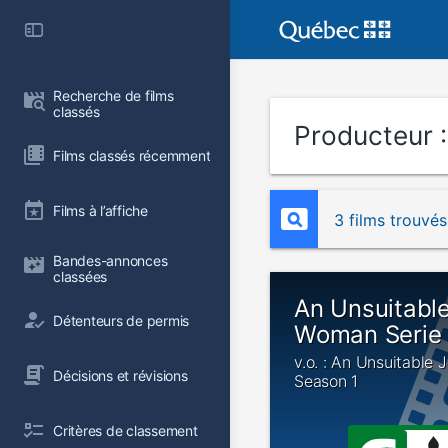
Recherche de films 
classés
Producteur 
Films classés récemment
Films à l’affiche
3 films trouvés
Bandes-annonces 
classées
An Unsuitable
Détenteurs de permis
Woman Serie 
v.o. : An Unsuitable
Décisions et révisions
Season 1
Critères de classement