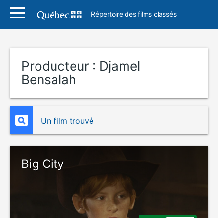
Répertoire des films classés
Producteur :
Djamel
Bensalah
Un film trouvé
Big City