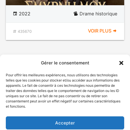
2022
Drame historique
VOIR PLUS
435670
Gérer le consentement
Pour offrir les meilleures expériences, nous utilisons des technologies
telles que les cookies pour stocker et/ou accéder aux informations des
appareils. Le fait de consentir à ces technologies nous permettra de
traiter des données telles que le comportement de navigation ou les ID
uniques sur ce site. Le fait de ne pas consentir ou de retirer son
© Gouvernement du Québec, 2026
consentement peut avoir un effet négatif sur certaines caractéristiques
et fonctions.
Nous joindre
Plan du site
Accepter
Accessibilité
Accès à l'information