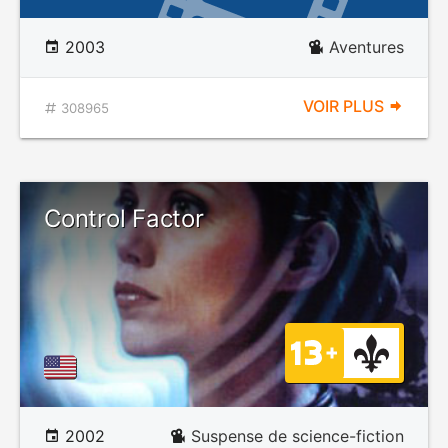
2003
Aventures
VOIR PLUS
308965
Control Factor
2002
Suspense de science-fiction