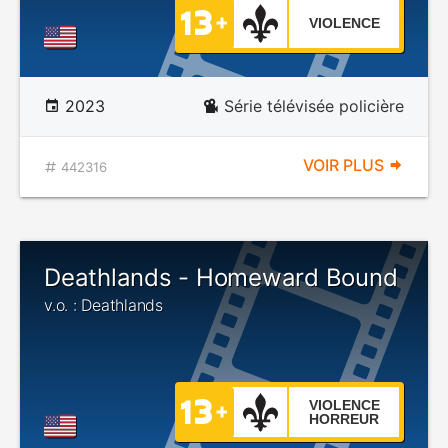
VIOLENCE
2023
Série télévisée policière
VOIR PLUS
442316
Deathlands - Homeward Bound
v.o. : Deathlands
VIOLENCE
HORREUR