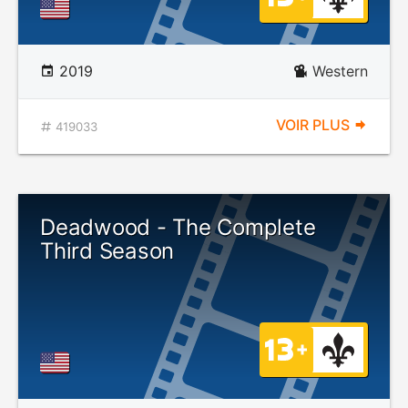
2019
Western
VOIR PLUS
419033
Deadwood - The Complete
Third Season