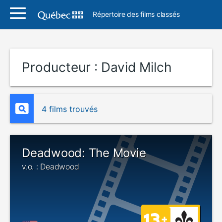
Répertoire des films classés
Producteur :
David Milch
4 films trouvés
Deadwood: The Movie
v.o. : Deadwood