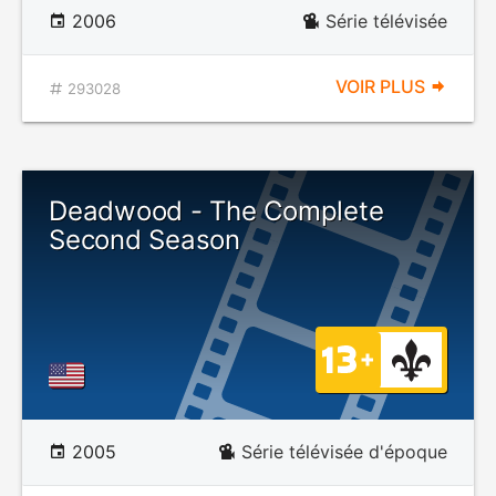
2006
Série télévisée
VOIR PLUS
293028
Deadwood - The Complete
Second Season
2005
Série télévisée d'époque