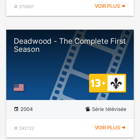
VOIR PLUS
270507
Deadwood - The Complete First
Season
2004
Série télévisée
VOIR PLUS
242722