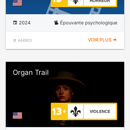
HORREUR
2024
Épouvante psychologique
VOIR PLUS
444903
Organ Trail
VIOLENCE