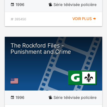
1996
Série télévisée policière
VOIR PLUS
395450
The Rockford Files -
Punishment and Crime
1996
Série télévisée policière