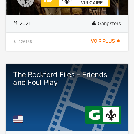
VULGAIRE
2021
Gangsters
VOIR PLUS
426188
The Rockford Files - Friends
and Foul Play