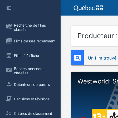
Recherche de films 
classés
Producteur 
Films classés récemment
Films à l’affiche
Un film trouvé
Bandes-annonces 
classées
Westworld: S
Détenteurs de permis
Décisions et révisions
Critères de classement