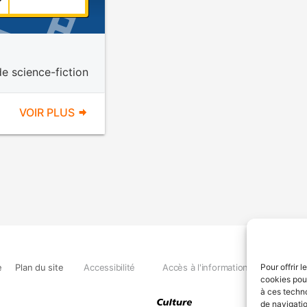
de science-fiction
VOIR PLUS
e
Plan du site
Accessibilité
Accès à l'information
Déclara
Pour offrir 
cookies pour
à ces techn
de navigatio