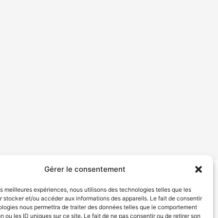
Gérer le consentement
tion de services
Politique de confidentialité
les meilleures expériences, nous utilisons des technologies telles que les
 stocker et/ou accéder aux informations des appareils. Le fait de consentir
ologies nous permettra de traiter des données telles que le comportement
n ou les ID uniques sur ce site. Le fait de ne pas consentir ou de retirer son