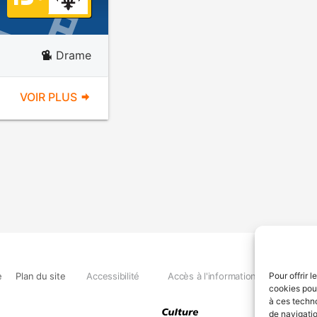
Drame
VOIR PLUS
e
Plan du site
Accessibilité
Accès à l'information
Déclara
Pour offrir 
cookies pour
à ces techn
de navigatio