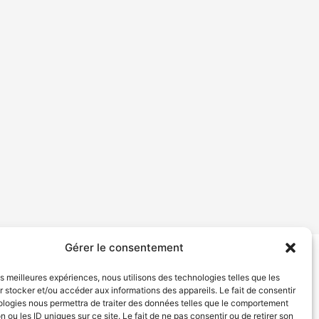
Gérer le consentement
tion de services
Politique de confidentialité
les meilleures expériences, nous utilisons des technologies telles que les
 stocker et/ou accéder aux informations des appareils. Le fait de consentir
ologies nous permettra de traiter des données telles que le comportement
n ou les ID uniques sur ce site. Le fait de ne pas consentir ou de retirer son