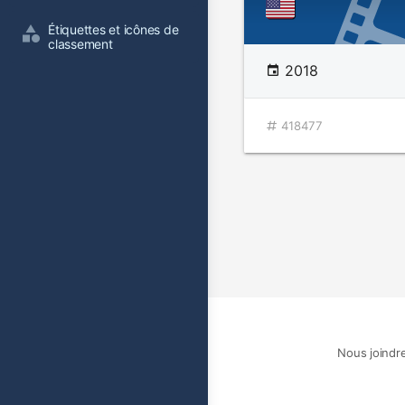
Étiquettes et icônes de 
classement
2018
418477
Nous joindr