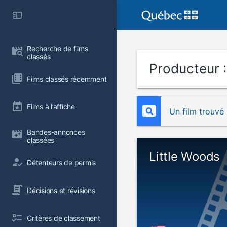
Recherche de films 
classés
Producteur 
Films classés récemment
Films à l’affiche
Un film trouvé
Bandes-annonces 
classées
Little Woods
Détenteurs de permis
Décisions et révisions
Critères de classement