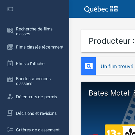
Recherche de films 
classés
Producteur 
Films classés récemment
Films à l’affiche
Un film trouvé
Bandes-annonces 
classées
Bates Motel:
Détenteurs de permis
Décisions et révisions
Critères de classement