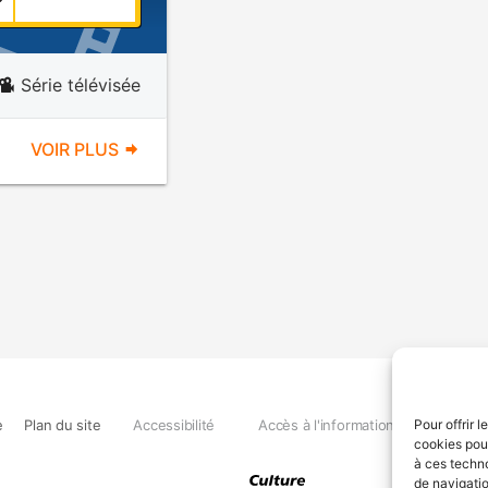
Série télévisée
VOIR PLUS
e
Plan du site
Accessibilité
Accès à l'information
Déclara
Pour offrir 
cookies pour
à ces techn
de navigatio