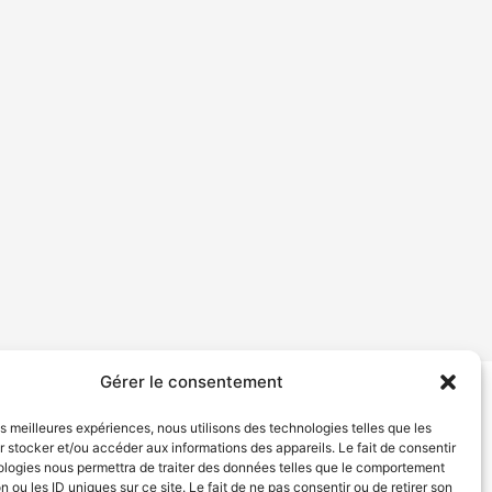
Gérer le consentement
tion de services
Politique de confidentialité
les meilleures expériences, nous utilisons des technologies telles que les
 stocker et/ou accéder aux informations des appareils. Le fait de consentir
ologies nous permettra de traiter des données telles que le comportement
n ou les ID uniques sur ce site. Le fait de ne pas consentir ou de retirer son