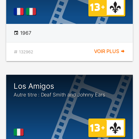
1967
VOIR PLUS
132962
Los Amigos
Autre titre : Deaf Smith and Johnny Ears