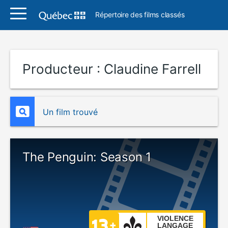
Répertoire des films classés
Producteur :
Claudine Farrell
Un film trouvé
The Penguin: Season 1
VIOLENCE
LANGAGE