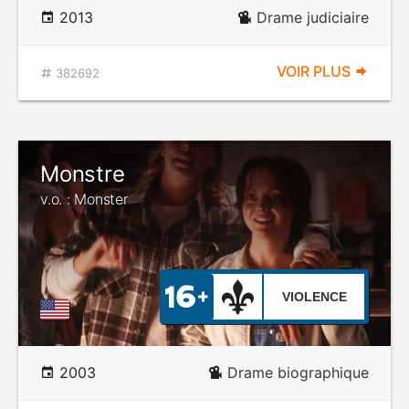
2013
Drame judiciaire
VOIR PLUS
382692
Monstre
v.o. : Monster
VIOLENCE
2003
Drame biographique