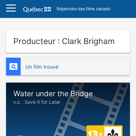
Répertoire des films classés
Producteur :
Clark Brigham
Un film trouvé
Water under the Bridge
v.o. : Save It for Later