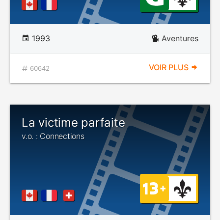
1993
Aventures
VOIR PLUS
60642
La victime parfaite
v.o. : Connections