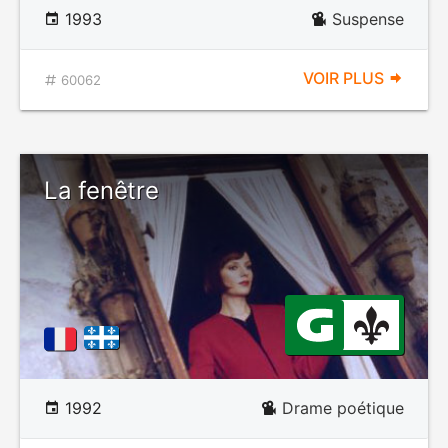
1993
Suspense
VOIR PLUS
60062
La fenêtre
1992
Drame poétique