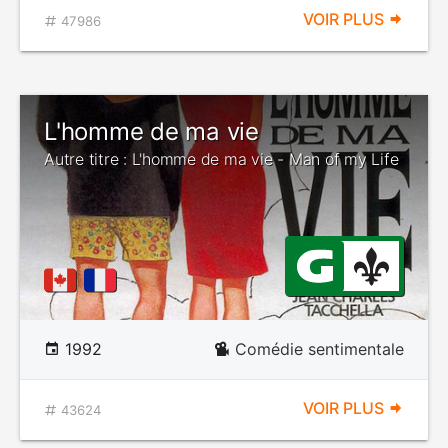
VOIR PLUS
47986
L'homme de ma vie
Autre titre : L'homme de ma vie - Man of my Life
1992
Comédie sentimentale
VOIR PLUS
43624