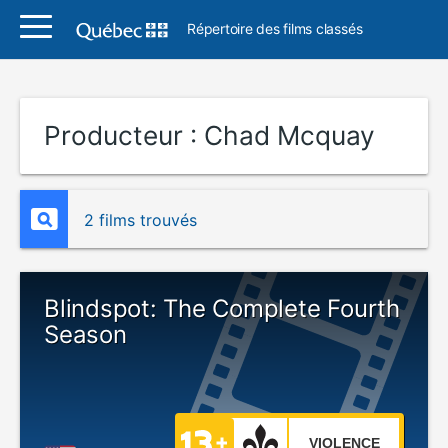
Répertoire des films classés
Producteur :
Chad Mcquay
2 films trouvés
Blindspot: The Complete Fourth
Season
VIOLENCE