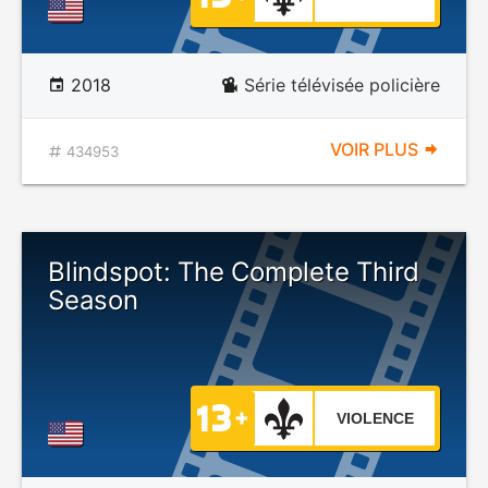
2018
Série télévisée policière
VOIR PLUS
434953
Blindspot: The Complete Third
Season
VIOLENCE