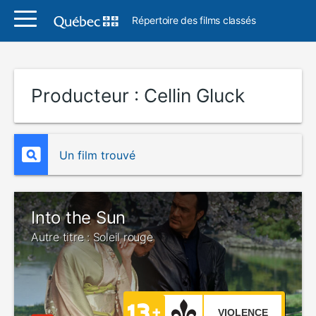
Répertoire des films classés
Producteur :
Cellin Gluck
Un film trouvé
Into the Sun
Autre titre : Soleil rouge
VIOLENCE