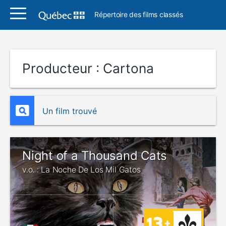
Répertoire des films classés
Producteur :
Cartona
Un film trouvé
Night of a Thousand Cats
v.o. : La Noche De Los Mil Gatos