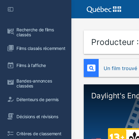
Recherche de films 
classés
Producteur 
Films classés récemment
Films à l’affiche
Un film trouvé
Bandes-annonces 
classées
Daylight's En
Détenteurs de permis
Décisions et révisions
Critères de classement