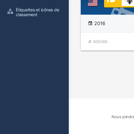
Étiquettes et icônes de 
classement
2016
405566
Nous joindr