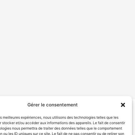
Gérer le consentement
tion de services
Politique de confidentialité
les meilleures expériences, nous utilisons des technologies telles que les
 stocker et/ou accéder aux informations des appareils. Le fait de consentir
ologies nous permettra de traiter des données telles que le comportement
n ou les ID uniques sur ce site. Le fait de ne pas consentir ou de retirer son