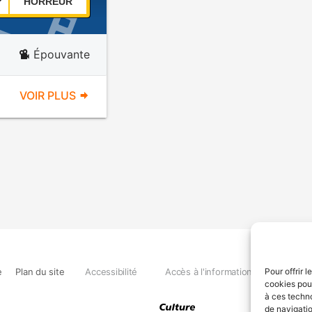
HORREUR
Épouvante
VOIR PLUS
e
Plan du site
Accessibilité
Accès à l'information
Déclara
Pour offrir 
cookies pour
à ces techn
de navigatio