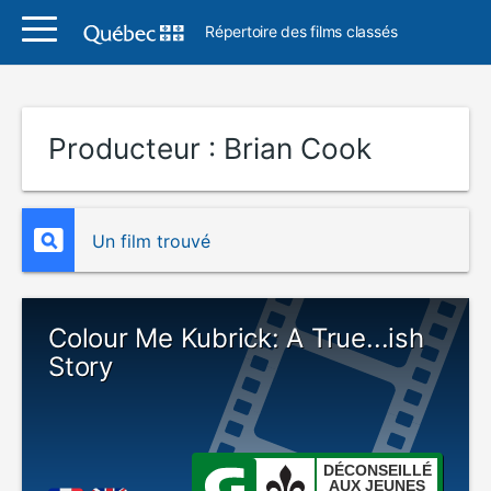
Répertoire des films classés
Producteur :
Brian Cook
Un film trouvé
Colour Me Kubrick: A True...ish
Story
DÉCONSEILLÉ
AUX JEUNES