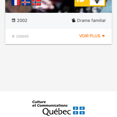
2002
Drame familial
VOIR PLUS
206699