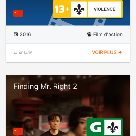
VIOLENCE
2016
Film d'action
VOIR PLUS
401435
Finding Mr. Right 2