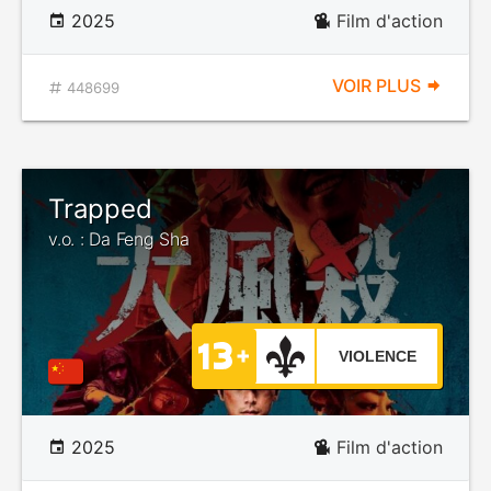
2025
Film d'action
VOIR PLUS
448699
Trapped
v.o. : Da Feng Sha
VIOLENCE
2025
Film d'action