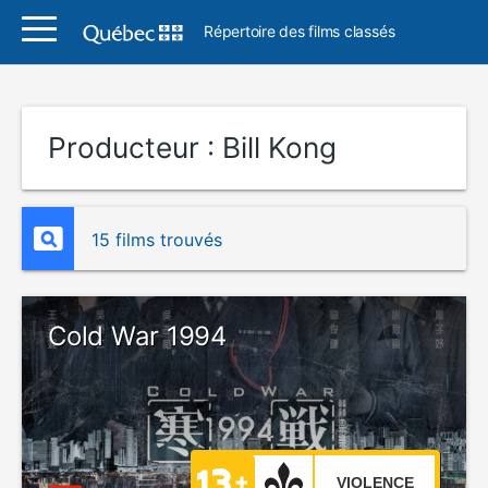
Répertoire des films classés
Producteur :
Bill Kong
15 films trouvés
Cold War 1994
VIOLENCE