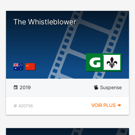
The Whistleblower
2019
Suspense
VOIR PLUS
420756