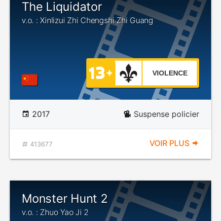
The Liquidator
v.o. : Xinlizui Zhi Chengshi Zhi Guang
VIOLENCE
2017
Suspense policier
VOIR PLUS
413677
Monster Hunt 2
v.o. : Zhuo Yao Ji 2