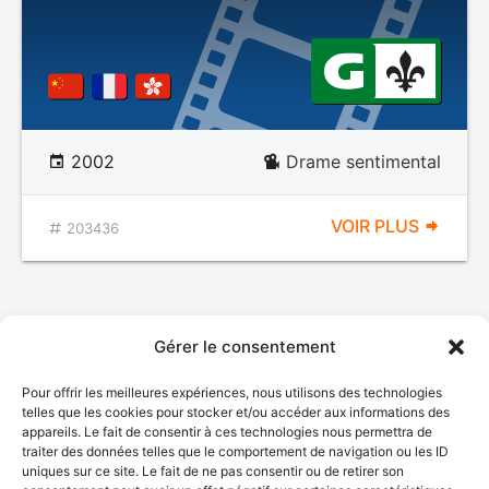
2002
Drame sentimental
VOIR PLUS
203436
Gérer le consentement
Pour offrir les meilleures expériences, nous utilisons des technologies
telles que les cookies pour stocker et/ou accéder aux informations des
appareils. Le fait de consentir à ces technologies nous permettra de
traiter des données telles que le comportement de navigation ou les ID
uniques sur ce site. Le fait de ne pas consentir ou de retirer son
© Gouvernement du Québec, 2026