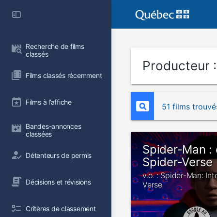
Recherche de films 
classés
Producteur 
Films classés récemment
Films à l’affiche
51 films trouvé
Bandes-annonces 
classées
Spider-Man : 
Détenteurs de permis
Spider-Verse
v.o. : Spider-Man: Int
Décisions et révisions
Verse
Critères de classement