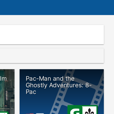
ilm
Pac-Man and the
Ghostly Adventures: 8-
Pac