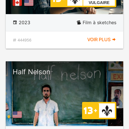
VULGAIRE
2023
Film à sketches
VOIR PLUS
444956
Half Nelson