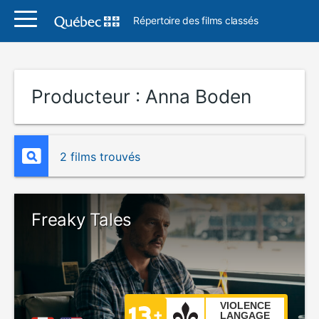
Répertoire des films classés
Producteur :
Anna Boden
2 films trouvés
Freaky Tales
VIOLENCE
LANGAGE