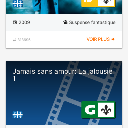
2009
Suspense fantastique
VOIR PLUS
313696
Jamais sans amour: La jalousie
1