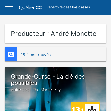
Répertoire des films classés
Producteur :
André Monette
18 films trouvés
Grande-Ourse - La clé des
possibles
Autre titre : The Master Key