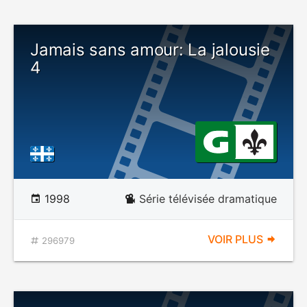
Jamais sans amour: La jalousie
4
1998
Série télévisée dramatique
VOIR PLUS
296979