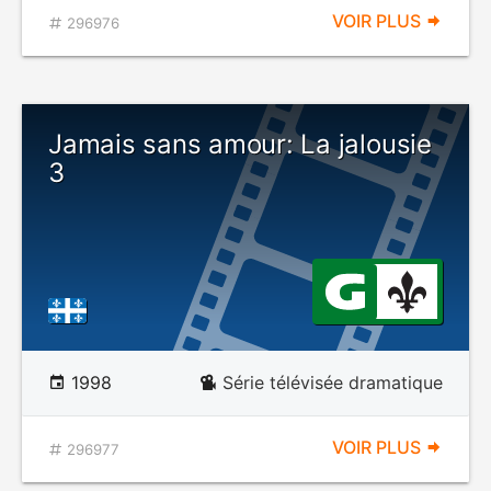
VOIR PLUS
296976
Jamais sans amour: La jalousie
3
1998
Série télévisée dramatique
VOIR PLUS
296977