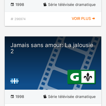
1998
Série télévisée dramatique
VOIR PLUS
296974
Jamais sans amour: La jalousie
2
1998
Série télévisée dramatique