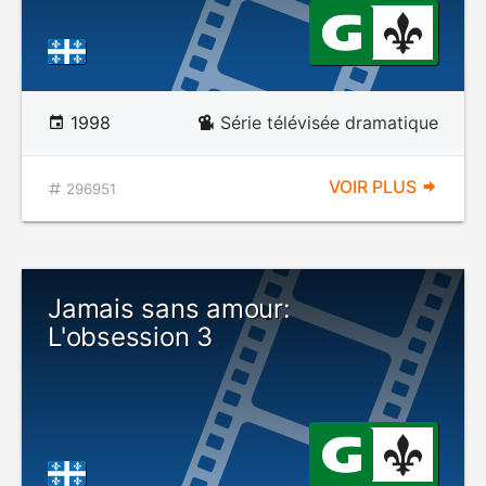
1998
Série télévisée dramatique
VOIR PLUS
296951
Jamais sans amour:
L'obsession 3